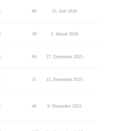
3
88
15. Juni 2026
6
38
1. Januar 2026
8
69
27. Dezember 2025
2
31
11. Dezember 2025
3
40
8. Dezember 2025