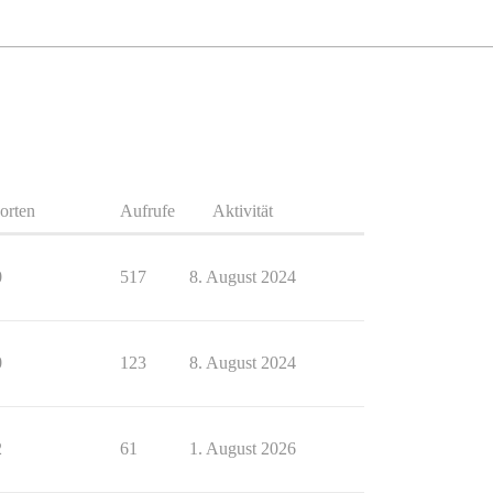
orten
Aufrufe
Aktivität
0
517
8. August 2024
0
123
8. August 2024
2
61
1. August 2026