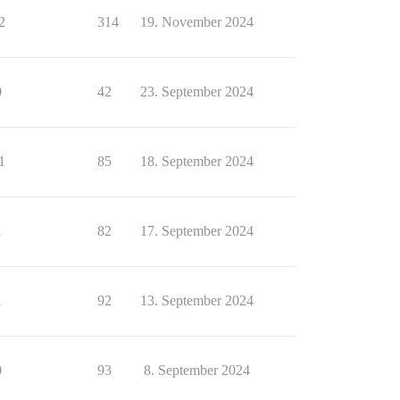
2
314
19. November 2024
0
42
23. September 2024
1
85
18. September 2024
1
82
17. September 2024
1
92
13. September 2024
0
93
8. September 2024