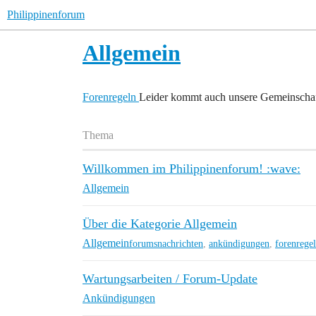
Philippinenforum
Allgemein
Forenregeln
Leider kommt auch unsere Gemeinschaf
Thema
Willkommen im Philippinenforum! :wave:
Allgemein
Über die Kategorie Allgemein
Allgemein
forumsnachrichten
,
ankündigungen
,
forenrege
Wartungsarbeiten / Forum-Update
Ankündigungen