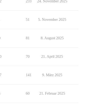
2
233
24. November 2025
1
51
5. November 2025
0
81
8. August 2025
0
70
21. April 2025
7
141
9. März 2025
4
60
21. Februar 2025