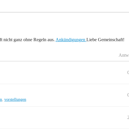
t nicht ganz ohne Regeln aus.
Ankündigungen
Liebe Gemeinschaft!
Antw
ln
,
vorstellungen